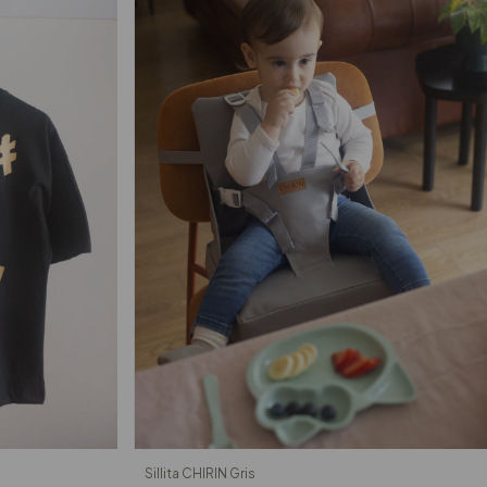
Sillita CHIRIN Gris