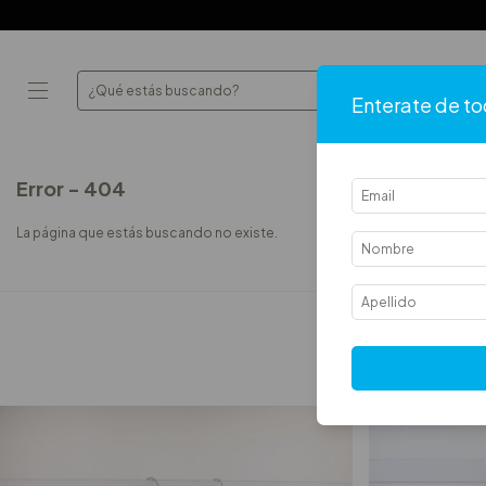
Enterate de to
Error - 404
La página que estás buscando no existe.