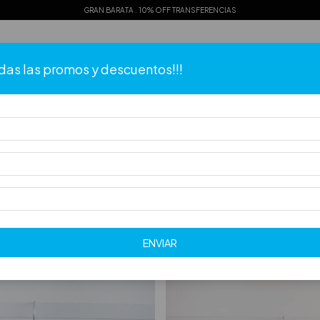
GRAN BARATA . 10% OFF TRANSFERENCIAS
das las promos y descuentos!!!
Quizás te interesen los siguientes productos.
ENVIAR