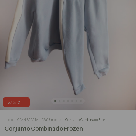
57
%
OFF
Inicio
.
GRAN BARATA
.
12a18 meses
.
Conjunto Combinado Frozen
Conjunto Combinado Frozen